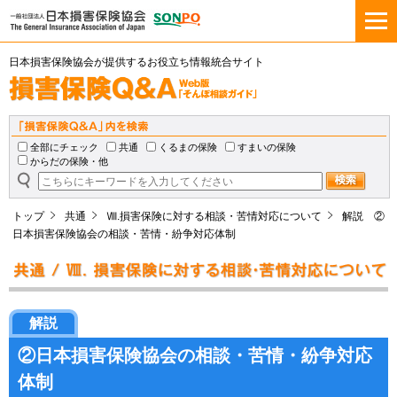
日本損害保険協会が提供するお役立ち情報統合サイト
全部にチェック
共通
くるまの保険
すまいの保険
からだの保険・他
トップ
共通
Ⅷ.損害保険に対する相談・苦情対応について
解説 ②
日本損害保険協会の相談・苦情・紛争対応体制
解説
②日本損害保険協会の相談・苦情・紛争対応
体制