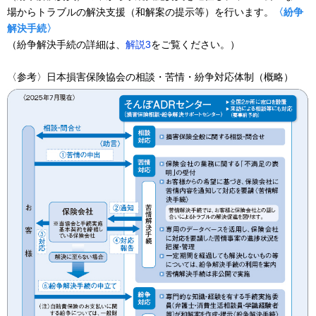
場からトラブルの解決支援（和解案の提示等）を行います。
〈紛争
解決手続〉
（紛争解決手続の詳細は、
解説3
をご覧ください。）
〈参考〉日本損害保険協会の相談・苦情・紛争対応体制（概略）