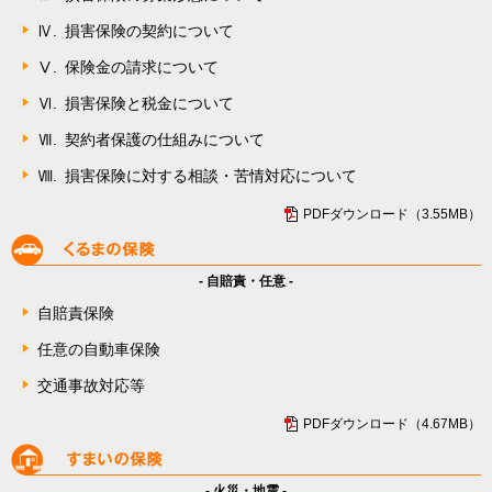
Ⅳ.
損害保険の契約について
Ⅴ.
保険金の請求について
Ⅵ.
損害保険と税金について
Ⅶ.
契約者保護の仕組みについて
Ⅷ.
損害保険に対する相談・苦情対応について
PDFダウンロード（3.55MB）
- 自賠責・任意 -
自賠責保険
任意の自動車保険
交通事故対応等
PDFダウンロード（4.67MB）
- 火災・地震 -