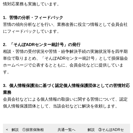
情対応業務も実施しています。
1.
苦情の分析・フィードバック
苦情の傾向分析などを行い、業務改善に役立つ情報として会員会社
にフィードバックしています。
2.
「そんぽADRセンター統計号」の発行
相談・苦情の受付状況や苦情・紛争解決手続の実施状況等を四半期
単位で取りまとめ、「そんぽADRセンター統計号」として損保協会
ホームページで公表するとともに、会員会社などに提供していま
す。
3.
個人情報保護法に基づく認定個人情報保護団体としての苦情対応
業務
会員会社などによる個人情報の取扱いに関する苦情について、認定
個人情報保護団体として、当該会社などに解決を依頼します。
< 解説 ①損害保険相
共通一覧へ
解説 ③そんぽADRセ