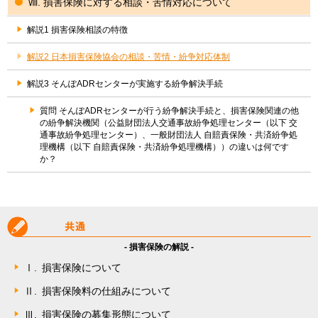
Ⅷ. 損害保険に対する相談・苦情対応について
解説1 損害保険相談の特徴
解説2 日本損害保険協会の相談・苦情・紛争対応体制
解説3 そんぽADRセンターが実施する紛争解決手続
質問 そんぽADRセンターが行う紛争解決手続と、損害保険関連の他
の紛争解決機関（公益財団法人交通事故紛争処理センター（以下 交
通事故紛争処理センター）、一般財団法人 自賠責保険・共済紛争処
理機構（以下 自賠責保険・共済紛争処理機構））の違いは何です
か？
- 損害保険の解説 -
Ⅰ.
損害保険について
Ⅱ.
損害保険料の仕組みについて
Ⅲ.
損害保険の募集形態について