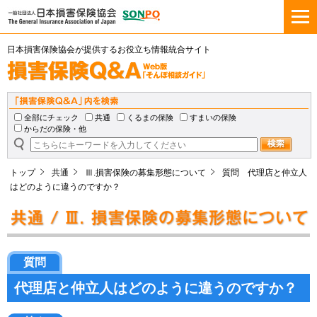
日本損害保険協会が提供するお役立ち情報統合サイト
全部にチェック
共通
くるまの保険
すまいの保険
からだの保険・他
トップ
共通
Ⅲ.損害保険の募集形態について
質問 代理店と仲立人
はどのように違うのですか？
質問
代理店と仲立人はどのように違うのですか？