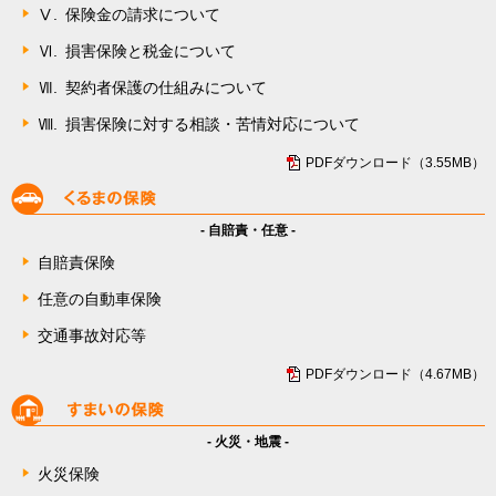
Ⅴ.
保険金の請求について
Ⅵ.
損害保険と税金について
Ⅶ.
契約者保護の仕組みについて
Ⅷ.
損害保険に対する相談・苦情対応について
PDFダウンロード（3.55MB）
- 自賠責・任意 -
自賠責保険
任意の自動車保険
交通事故対応等
PDFダウンロード（4.67MB）
- 火災・地震 -
火災保険