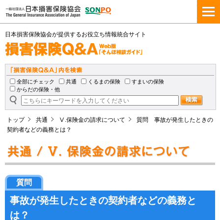
日本損害保険協会が提供するお役立ち情報統合サイト
全部にチェック
共通
くるまの保険
すまいの保険
からだの保険・他
トップ
共通
Ⅴ.保険金の請求について
質問 事故が発生したときの
契約者などの義務とは？
質問
事故が発生したときの契約者などの義務と
は？