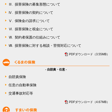
Ⅲ.
損害保険の募集形態について
Ⅳ.
損害保険の契約について
Ⅴ.
保険金の請求について
Ⅵ.
損害保険と税金について
Ⅶ.
契約者保護の仕組みについて
Ⅷ.
損害保険に対する相談・苦情対応について
PDFダウンロード（3.55MB）
- 自賠責・任意 -
自賠責保険
任意の自動車保険
交通事故対応等
PDFダウンロード（4.67MB）