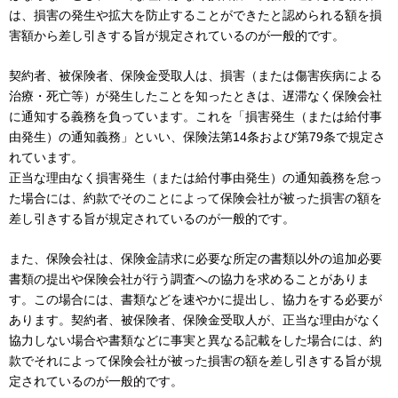
は、損害の発生や拡大を防止することができたと認められる額を損
害額から差し引きする旨が規定されているのが一般的です。
契約者、被保険者、保険金受取人は、損害（または傷害疾病による
治療・死亡等）が発生したことを知ったときは、遅滞なく保険会社
に通知する義務を負っています。これを「損害発生（または給付事
由発生）の通知義務」といい、保険法第14条および第79条で規定さ
れています。
正当な理由なく損害発生（または給付事由発生）の通知義務を怠っ
た場合には、約款でそのことによって保険会社が被った損害の額を
差し引きする旨が規定されているのが一般的です。
また、保険会社は、保険金請求に必要な所定の書類以外の追加必要
書類の提出や保険会社が行う調査への協力を求めることがありま
す。この場合には、書類などを速やかに提出し、協力をする必要が
あります。契約者、被保険者、保険金受取人が、正当な理由がなく
協力しない場合や書類などに事実と異なる記載をした場合には、約
款でそれによって保険会社が被った損害の額を差し引きする旨が規
定されているのが一般的です。